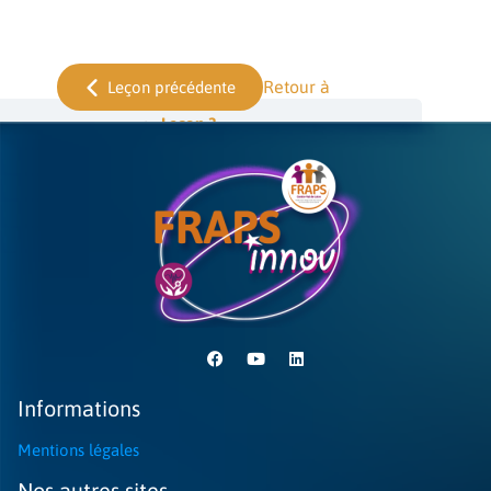
Retour à
Leçon précédente
Leçon 3
Informations
Mentions légales
Nos autres sites