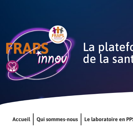
La platef
de la san
Accueil
Qui sommes-nous
Le laboratoire en PP