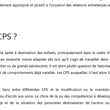
ement approprié et positif à l’occasion des relations entretenues 
PS ?​
a santé à destination des enfants, principalement dans le cadre d
t en revanche moins adaptée dès lors qu’il s’agit de travailler dans
es ou de grands adolescents. Il est alors plutôt question de favorise
t de comportements déjà installés. Les CPS auxquelles il faut alors f
 liens entre différentes CPS et la modification ou le maintien
e ou d’accès aux soins. Le choix de la ou des compétences à dévelo
ge et de la situation des personnes destinataires de l’action o