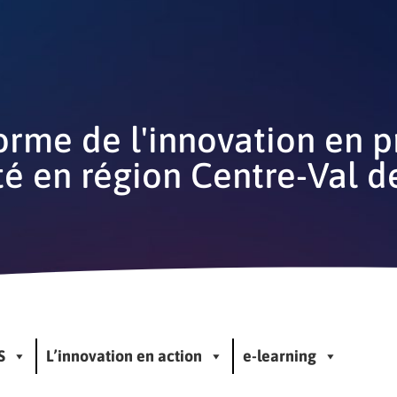
orme de l'innovation en 
té en région Centre-Val d
S
L’innovation en action
e-learning