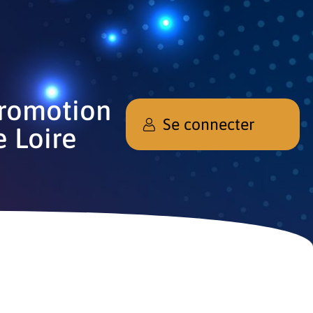
promotion
Se connecter
e Loire