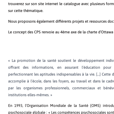
trouverez sur son site internet le catalogue avec plusieurs form
sur cette thématique.
Nous proposons également différents projets et ressources doc
Le concept des CPS renvoie au 4ème axe de la charte d’Ottawa (O
« La promotion de la santé soutient le développement indivi
offrant des informations, en assurant l’éducation pou
perfectionnant les aptitudes indispensables à la vie. […] Cette
accomplie à l’école, dans les foyers, au travail et dans le ca
par les organismes professionnels, commerciaux et bénévo
institutions elles-mêmes. »
En 1993, l’Organisation Mondiale de la Santé (OMS) introdu
psychosociale globale : « Les compétences psychosociales sont 