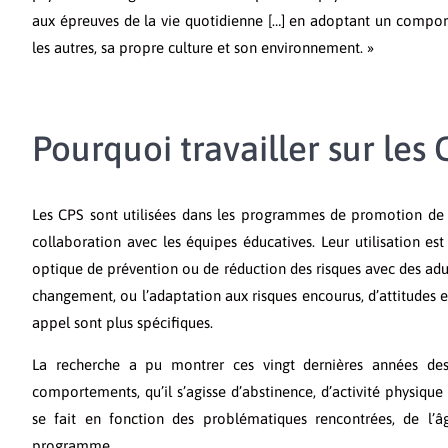
aux épreuves de la vie quotidienne […] en adoptant un comport
les autres, sa propre culture et son environnement. »
Pourquoi travailler sur les C
Les CPS sont utilisées dans les programmes de promotion de l
collaboration avec les équipes éducatives. Leur utilisation es
optique de prévention ou de réduction des risques avec des adult
changement, ou l’adaptation aux risques encourus, d’attitudes e
appel sont plus spécifiques.
La recherche a pu montrer ces vingt dernières années des
comportements, qu’il s’agisse d’abstinence, d’activité physiqu
se fait en fonction des problématiques rencontrées, de l’â
programme.