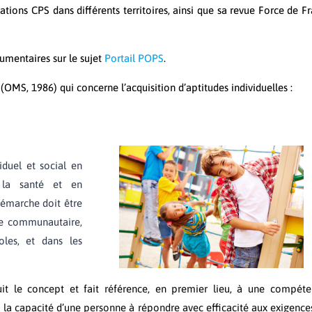
ations CPS dans différents territoires, ainsi que sa revue Force de F
umentaires sur le sujet
Portail POPS
.
MS, 1986) qui concerne l’acquisition d’aptitudes individuelles :
duel et social en
r la santé et en
 démarche doit être
dre communautaire,
les, et dans les
it le concept et fait référence, en premier lieu, à une compét
la capacité d’une personne à répondre avec efficacité aux exigence