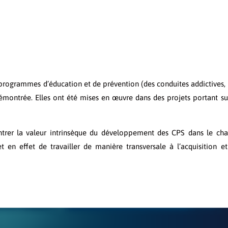
rogrammes d’éducation et de prévention (des conduites addictives,
 démontrée. Elles ont été mises en œuvre dans des projets portant su
ontrer la valeur intrinsèque du développement des CPS dans le c
en effet de travailler de manière transversale à l’acquisition e