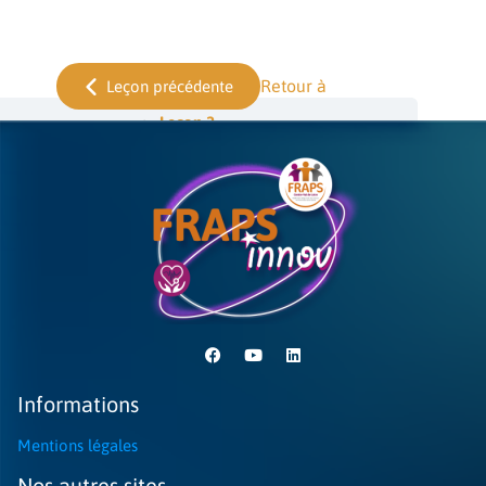
Retour à
Leçon précédente
Leçon 2
Informations
Mentions légales
Nos autres sites