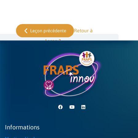
Retour à
Leçon précédente
Leçon 2
Informations