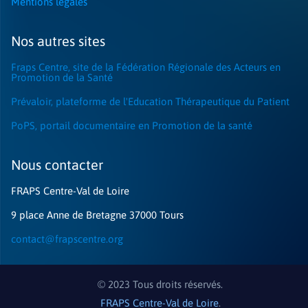
Mentions légales
Nos autres sites
Fraps Centre, site de la Fédération Régionale des Acteurs en
Promotion de la Santé
Prévaloir, plateforme de l'Education Thérapeutique du Patient
PoPS, portail documentaire en Promotion de la santé
Nous contacter​
FRAPS Centre-Val de Loire
9 place Anne de Bretagne 37000 Tours
contact@frapscentre.org
© 2023 Tous droits réservés.
FRAPS Centre-Val de Loire
.