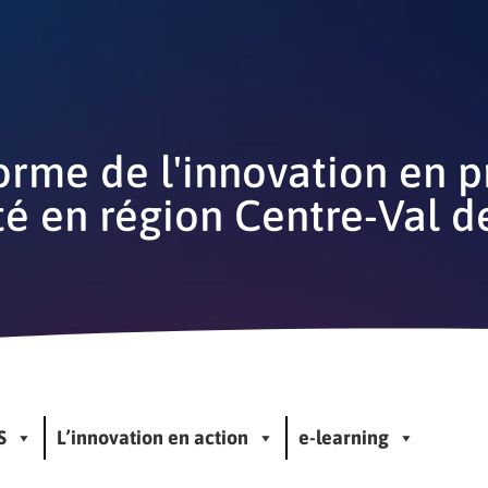
orme de l'innovation en 
té en région Centre-Val d
S
L’innovation en action
e-learning