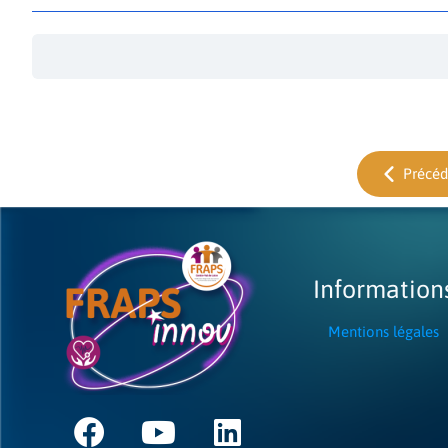
Précéd
Information
Mentions légales