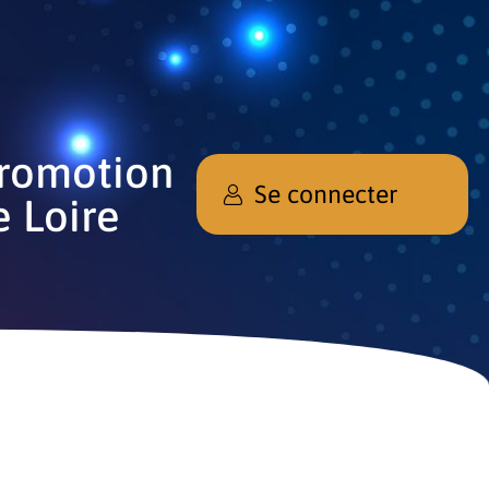
promotion
Se connecter
e Loire