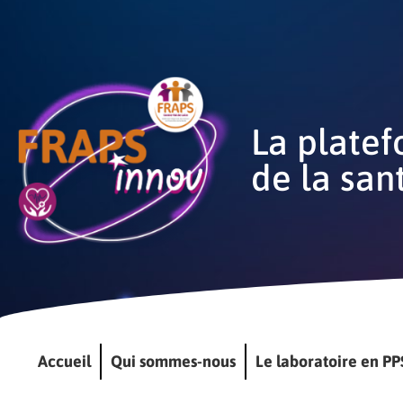
La platef
de la san
Accueil
Qui sommes-nous
Le laboratoire en PP