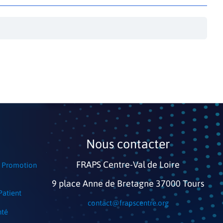
Nous contacter​
FRAPS Centre-Val de Loire
en Promotion
9 place Anne de Bretagne 37000 Tours
Patient
contact@frapscentre.org
nté