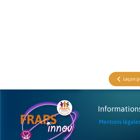
Leçon p
Information
Mentions légale