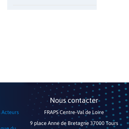
Nous contacter​
s Acteurs
FRAPS Centre-Val de Loire
9 place Anne de Bretagne 37000 Tours
ique du