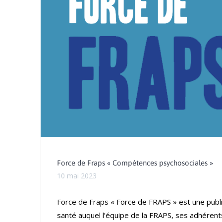
Force de Fraps « Compétences psychosociales »
10 mai 2023
Force de Fraps « Force de FRAPS » est une publi
santé auquel l’équipe de la FRAPS, ses adhérents