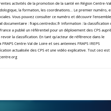
entes activités de la promotion de la santé en Région Centre-Va
dologique, la formation, les coordinations… Le premier numéro, 
ociales. Vous pouvez consulter ce numéro et découvrir l’ensembl
documentaire : fraps.centredoc.fr Information : la classification
France a publié un référentiel pour un déploiement des CPS aupr
revoir la classification. En tant qu’acteur de référence dans le
a FRAPS Centre-Val de Loire et ses antennes FRAPS IREPS
cation actualisée des CPS et une vidéo explicative. Tout ceci est
scentre.org