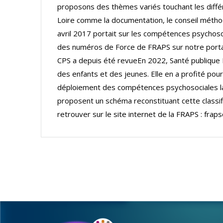
proposons des thèmes variés touchant les différ
Loire comme la documentation, le conseil métho
avril 2017 portait sur les compétences psychos
des numéros de Force de FRAPS sur notre portail 
CPS a depuis été revueEn 2022, Santé publique 
des enfants et des jeunes. Elle en a profité pour 
déploiement des compétences psychosociales l
proposent un schéma reconstituant cette classifi
retrouver sur le site internet de la FRAPS : frap