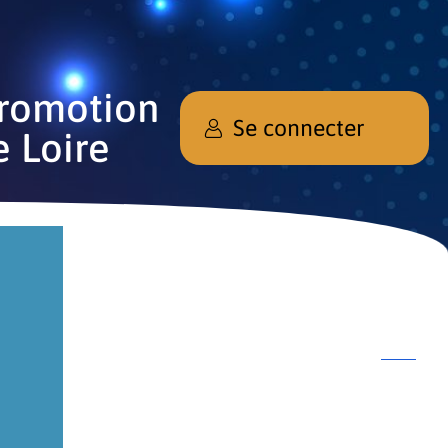
promotion
Se connecter
e Loire